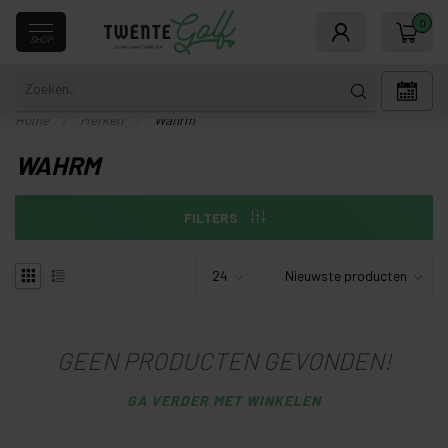
0
SHOP
Home
/
Merken
/
Wahrm
WAHRM
FILTERS
GEEN PRODUCTEN GEVONDEN!
GA VERDER MET WINKELEN