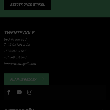
BEZOEK ONZE WINKEL
TWENTE GOLF
Bedrijvenweg 3
7442 CX Nijverdal
+31 548 614 543
+31 548 614 543
info@twentegolf.com
PLAN JE BEZOEK