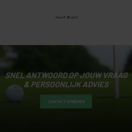
Toon
1
-
0
van 0
SNEL ANTWOORD OP JOUW VRAAG
& PERSOONLIJK ADVIES
CONTACT OPNEMEN