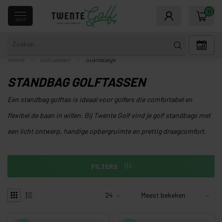
0
SHOP
Home
/
Golftassen
/
Standbags
STANDBAG GOLFTASSEN
Een standbag golftas is ideaal voor golfers die comfortabel en
flexibel de baan in willen. Bij Twente Golf vind je golf standbags met
een licht ontwerp, handige opbergruimte en prettig draagcomfort.
FILTERS