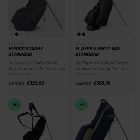
TITLEIST
VESSEL
HYBRID STADRY
PLAYER V PRO 7-WAY
STANDBAG
STANDBAG
De Hybrid 14 StaDry Stand
De Player V Pro Stand Bag is
Bag combineert het beste van
ontworpen voor golfers die
Op voorraad
Op voorraad
een standbag en een cartb...
het hoogste niveau van o...
€329,99
€569,99
€379,00
€629,00
-19%
-4%