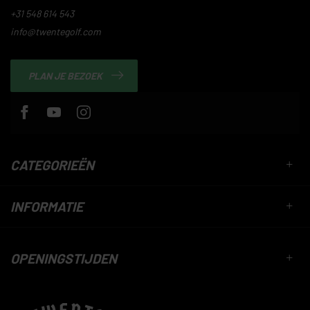
+31 548 614 543
info@twentegolf.com
PLAN JE BEZOEK
CATEGORIEËN
INFORMATIE
OPENINGSTIJDEN