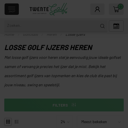
0
SHOP
Home
/
Golfclubs
/
Heren
/
Losse ijzers
LOSSE GOLF IJZERS HEREN
Met losse golf ijzers voor heren stel je eenvoudig jouw ideale golfset
samen of vervang je precies het ijzer dat je mist. Bekijk het
assortiment golf ijzers van topmerken en kies de club die past bij
jouw niveau, swing en speelstijl.
FILTERS