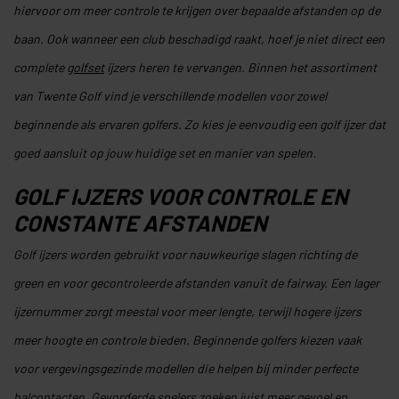
hiervoor om meer controle te krijgen over bepaalde afstanden op de
baan. Ook wanneer een club beschadigd raakt, hoef je niet direct een
complete
golfset
ijzers heren te vervangen. Binnen het assortiment
van Twente Golf vind je verschillende modellen voor zowel
beginnende als ervaren golfers. Zo kies je eenvoudig een golf ijzer dat
goed aansluit op jouw huidige set en manier van spelen.
GOLF IJZERS VOOR CONTROLE EN
CONSTANTE AFSTANDEN
Golf ijzers worden gebruikt voor nauwkeurige slagen richting de
green en voor gecontroleerde afstanden vanuit de fairway. Een lager
ijzernummer zorgt meestal voor meer lengte, terwijl hogere ijzers
meer hoogte en controle bieden. Beginnende golfers kiezen vaak
voor vergevingsgezinde modellen die helpen bij minder perfecte
balcontacten. Gevorderde spelers zoeken juist meer gevoel en