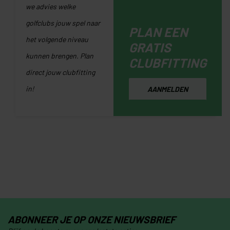
we advies welke
golfclubs jouw spel naar
PLAN EEN
het volgende niveau
GRATIS
kunnen brengen. Plan
CLUBFITTING
direct jouw clubfitting
in!
AANMELDEN
ABONNEER JE OP ONZE NIEUWSBRIEF