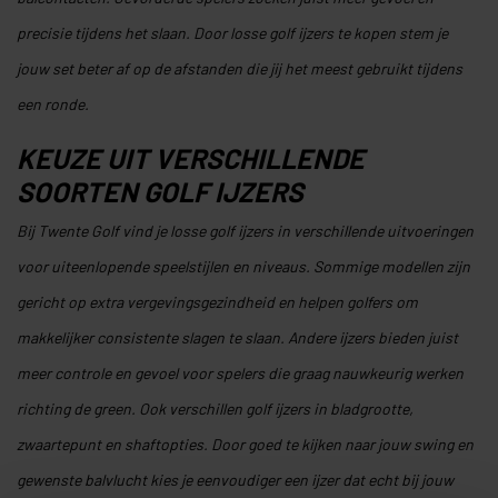
precisie tijdens het slaan. Door losse golf ijzers te kopen stem je
jouw set beter af op de afstanden die jij het meest gebruikt tijdens
een ronde.
KEUZE UIT VERSCHILLENDE
SOORTEN GOLF IJZERS
Bij Twente Golf vind je losse golf ijzers in verschillende uitvoeringen
voor uiteenlopende speelstijlen en niveaus. Sommige modellen zijn
gericht op extra vergevingsgezindheid en helpen golfers om
makkelijker consistente slagen te slaan. Andere ijzers bieden juist
meer controle en gevoel voor spelers die graag nauwkeurig werken
richting de green. Ook verschillen golf ijzers in bladgrootte,
zwaartepunt en shaftopties. Door goed te kijken naar jouw swing en
gewenste balvlucht kies je eenvoudiger een ijzer dat echt bij jouw