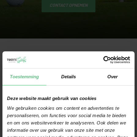
CONTACT OPNEMEN
PLAN JOUW
Toestemming
Details
Over
GRATIS
CLUBFITTING
Deze website maakt gebruik van cookies
Wij hechten veel waarde
We gebruiken cookies om content en advertenties te
personaliseren, om functies voor social media te bieden
aan clubfitting. Daarom
en om ons websiteverkeer te analyseren. Ook delen we
kun je in onze winkel een
informatie over uw gebruik van onze site met onze
gratis clubfitting doen,