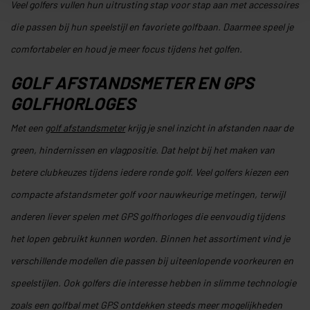
Veel golfers vullen hun uitrusting stap voor stap aan met accessoires
die passen bij hun speelstijl en favoriete golfbaan. Daarmee speel je
comfortabeler en houd je meer focus tijdens het golfen.
GOLF AFSTANDSMETER EN GPS
GOLFHORLOGES
Met een
golf afstandsmeter
krijg je snel inzicht in afstanden naar de
green, hindernissen en vlagpositie. Dat helpt bij het maken van
betere clubkeuzes tijdens iedere ronde golf. Veel golfers kiezen een
compacte afstandsmeter golf voor nauwkeurige metingen, terwijl
anderen liever spelen met GPS golfhorloges die eenvoudig tijdens
het lopen gebruikt kunnen worden. Binnen het assortiment vind je
verschillende modellen die passen bij uiteenlopende voorkeuren en
speelstijlen. Ook golfers die interesse hebben in slimme technologie
zoals een golfbal met GPS ontdekken steeds meer mogelijkheden