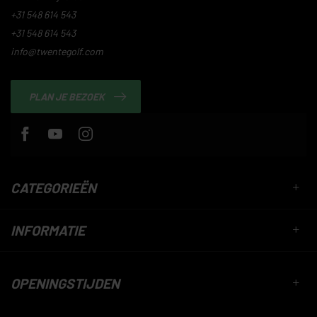
+31 548 614 543
+31 548 614 543
info@twentegolf.com
PLAN JE BEZOEK
CATEGORIEËN
INFORMATIE
OPENINGSTIJDEN