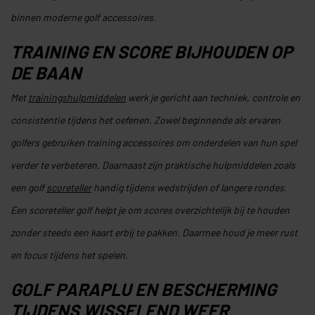
binnen moderne golf accessoires.
TRAINING EN SCORE BIJHOUDEN OP
DE BAAN
Met
trainingshulpmiddelen
werk je gericht aan techniek, controle en
consistentie tijdens het oefenen. Zowel beginnende als ervaren
golfers gebruiken training accessoires om onderdelen van hun spel
verder te verbeteren. Daarnaast zijn praktische hulpmiddelen zoals
een golf
scoreteller
handig tijdens wedstrijden of langere rondes.
Een scoreteller golf helpt je om scores overzichtelijk bij te houden
zonder steeds een kaart erbij te pakken. Daarmee houd je meer rust
en focus tijdens het spelen.
GOLF PARAPLU EN BESCHERMING
TIJDENS WISSELEND WEER