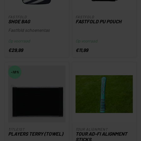
FASTFOLD
FASTFOLD
SHOE BAG
FASTFOLD PU POUCH
Fastfold schoenentas
Op voorraad
Op voorraad
€29,99
€11,99
-10%
TITLEIST
TOUR ALIGNMENT
PLAYERS TERRY (TOWEL)
TOUR AD-FI ALIGNMENT
STICKS