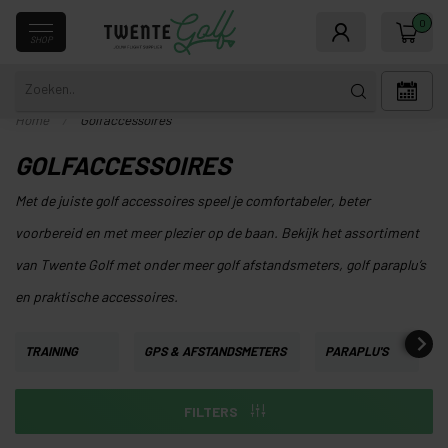
0
SHOP
Home
/
Golfaccessoires
GOLFACCESSOIRES
Met de juiste golf accessoires speel je comfortabeler, beter
voorbereid en met meer plezier op de baan. Bekijk het assortiment
van Twente Golf met onder meer golf afstandsmeters, golf paraplu’s
en praktische accessoires.
TRAINING
GPS & AFSTANDSMETERS
PARAPLU'S
FILTERS