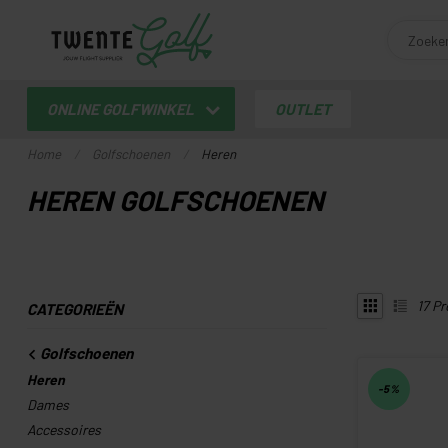
ONLINE GOLFWINKEL
OUTLET
Home
/
Golfschoenen
/
Heren
HEREN GOLFSCHOENEN
17
Pr
CATEGORIEËN
Golfschoenen
Heren
-5%
Dames
Accessoires