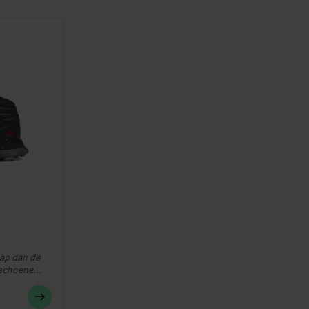
tap dan de
schoene...