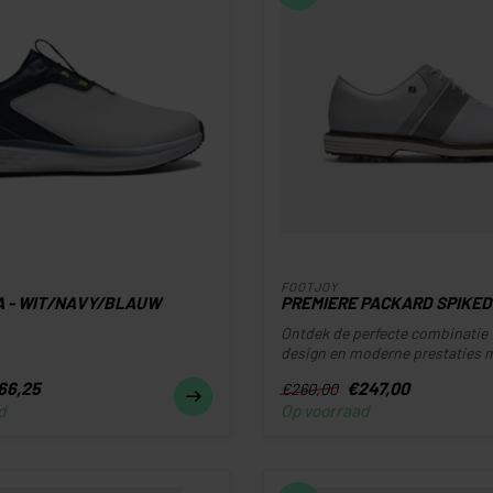
FOOTJOY
A - WIT/NAVY/BLAUW
PREMIERE PACKARD SPIKED
Ontdek de perfecte combinatie 
design en moderne prestaties me
66,25
€247,00
€260,00
d
Op voorraad