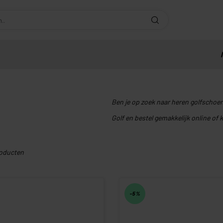
Ben je op zoek naar heren golfschoe
Golf en bestel gemakkelijk online of 
oducten
-5%