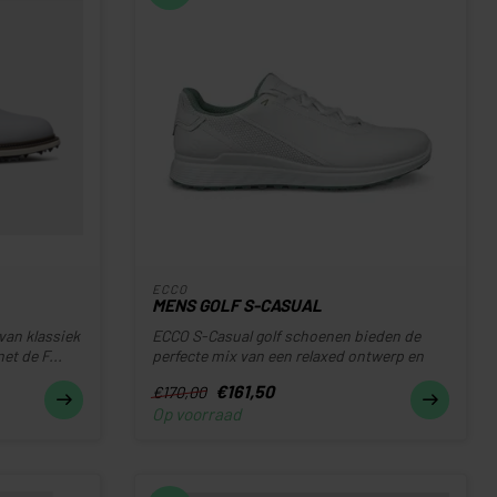
ECCO
MENS GOLF S-CASUAL
van klassiek
ECCO S-Casual golf schoenen bieden de
t de F...
perfecte mix van een relaxed ontwerp en
su...
€161,50
€170,00
Op voorraad