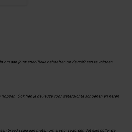
eën om aan jouw specifieke behoeften op de golfbaan te voldoen.
n noppen. Ook heb je de keuze voor waterdichte schoenen en heren
n een breed scala aan maten om ervoor te zorgen dat elke golfer de