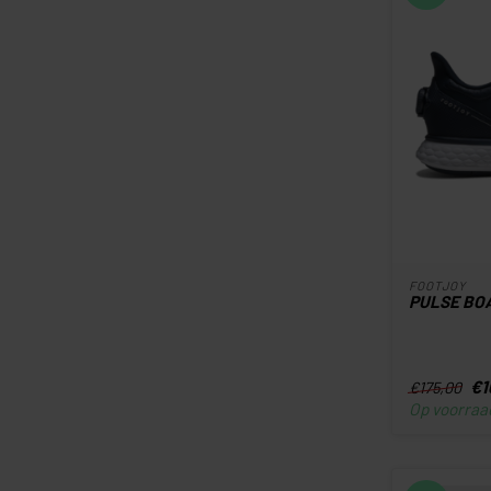
FOOTJOY
PULSE BO
€1
€175,00
Op voorraa