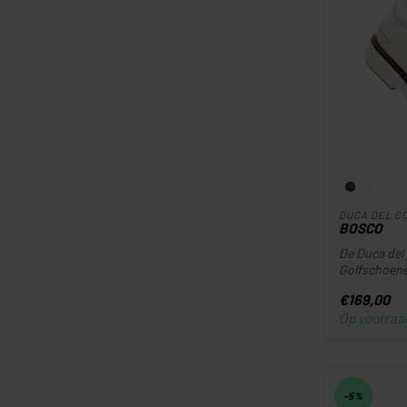
DUCA DEL C
BOSCO
De Duca del
Golfschoen
technologie 
€169,00
Op voorraa
-5%