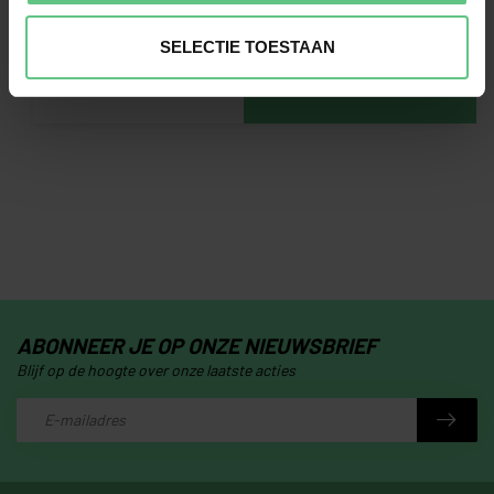
CLUBFITTING
direct jouw clubfitting
SELECTIE TOESTAAN
in!
AANMELDEN
ABONNEER JE OP ONZE NIEUWSBRIEF
Blijf op de hoogte over onze laatste acties