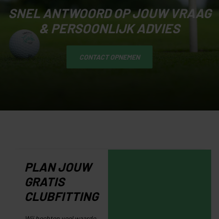
SNEL ANTWOORD OP JOUW VRAAG
& PERSOONLIJK ADVIES
CONTACT OPNEMEN
PLAN JOUW
GRATIS
CLUBFITTING
Wij hechten veel waarde