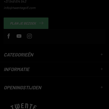
+31 548 614 543
info@twentegolf.com
PLAN JE BEZOEK
CATEGORIEËN
INFORMATIE
OPENINGSTIJDEN