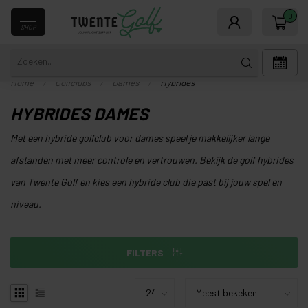
0
SHOP
Home
/
Golfclubs
/
Dames
/
Hybrides
HYBRIDES DAMES
Met een hybride golfclub voor dames speel je makkelijker lange
afstanden met meer controle en vertrouwen. Bekijk de golf hybrides
van Twente Golf en kies een hybride club die past bij jouw spel en
niveau.
FILTERS