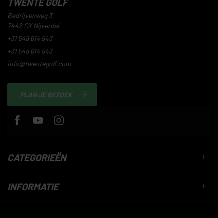
TWENTE GOLF
Bedrijvenweg 3
7442 CX Nijverdal
+31 548 614 543
+31 548 614 543
info@twentegolf.com
PLAN JE BEZOEK
CATEGORIEËN
INFORMATIE