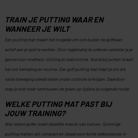
TRAIN JE PUTTING WAAR EN
WANNEER JE WILT
Een putting mat maakt het mogelijk om ook buiten de golfbaan
actief aan je spel te werken. Door regelmatig te oefenen verbeter je je
gevoel voor snelheid, richting en balcontrole. Vooral bij putten draait
het om herhaling en routine. Een golf putting mat helpt je om die
vaste beweging steeds beter onder controle te krijgen. Daardoor
stap je met meer vertrouwen de green op tijdens je volgende ronde.
WELKE PUTTING MAT PAST BIJ
JOUW TRAINING?
Niet iedere golfer zoekt dezelfde manier van trainen. Sommige
putting matten zijn compact en ideaal voor korte oefensessies in