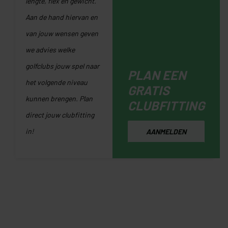
lengte, flex en gewicht.
Aan de hand hiervan en
van jouw wensen geven
we advies welke
golfclubs jouw spel naar
PLAN EEN
het volgende niveau
GRATIS
kunnen brengen. Plan
CLUBFITTING
direct jouw clubfitting
in!
AANMELDEN