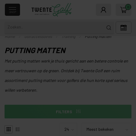
0
SHOP
Home
/
Golfaccessoires
/
Training
/
Putting matten
PUTTING MATTEN
Met putting matten werk je thuis gericht aan een betere controle en
meer vertrouwen op de green. Ontdek bij Twente Golf een ruim
assortiment putting matten voor golfers die hun korte spel serieus
willen verbeteren.
FILTERS