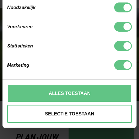
Toestemmingsselectie
Noodzakelijk
Voorkeuren
SNEL ANTWOORD OP JOUW VRAAG
Statistieken
& PERSOONLIJK ADVIES
Marketing
CONTACT OPNEMEN
ALLES TOESTAAN
SELECTIE TOESTAAN
PLAN JOUW