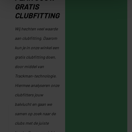
GRATIS
CLUBFITTING
Wij hechten veel waarde
aan clubfitting. Daarom
kun je in onze winkel een
gratis clubfitting doen,
door middel van
Trackman-technologie.
Hiermee analyseren onze
clubfitters jouw
balvlucht en gaan we
samen op zoek naar de
clubs met de juiste