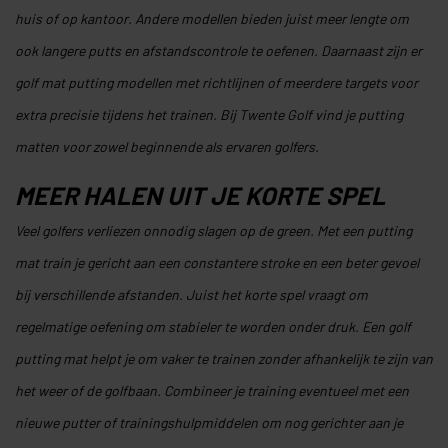
huis of op kantoor. Andere modellen bieden juist meer lengte om
ook langere putts en afstandscontrole te oefenen. Daarnaast zijn er
golf mat putting modellen met richtlijnen of meerdere targets voor
extra precisie tijdens het trainen. Bij Twente Golf vind je putting
matten voor zowel beginnende als ervaren golfers.
MEER HALEN UIT JE KORTE SPEL
Veel golfers verliezen onnodig slagen op de green. Met een putting
mat train je gericht aan een constantere stroke en een beter gevoel
bij verschillende afstanden. Juist het korte spel vraagt om
regelmatige oefening om stabieler te worden onder druk. Een golf
putting mat helpt je om vaker te trainen zonder afhankelijk te zijn van
het weer of de golfbaan. Combineer je training eventueel met een
nieuwe putter of trainingshulpmiddelen om nog gerichter aan je