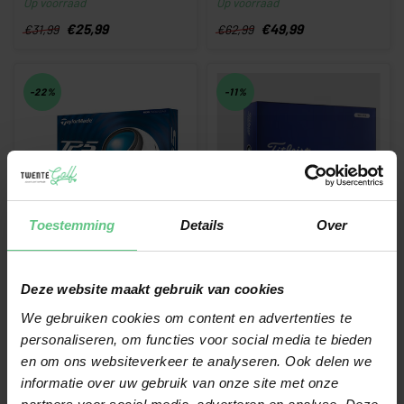
Op voorraad
Op voorraad
ongeëvenaard zacht gevoel
een zachter gevoel dankz...
met indrukwekk...
€25,99
€49,99
€31,99
€62,99
-22%
-11%
Toestemming
Details
Over
TAYLORMADE
TITLEIST
TP5 2024
TOUR SOFT
Deze website maakt gebruik van cookies
De TP5, de zachtste Tourbal
De nieuwe Tour Soft golfbal
met 5 lagen, biedt een
biedt de perfecte balans
We gebruiken cookies om content en advertenties te
Op voorraad
Op voorraad
merkbaar zachter gevoel en
tussen afstand, controle en...
personaliseren, om functies voor social media te bieden
ve...
€48,99
€39,99
€63,00
€45,00
en om ons websiteverkeer te analyseren. Ook delen we
informatie over uw gebruik van onze site met onze