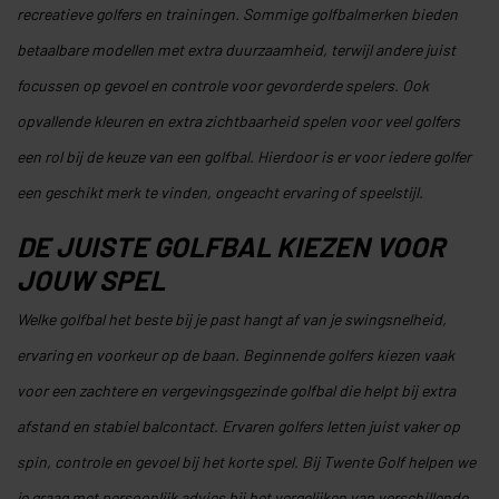
recreatieve golfers en trainingen. Sommige golfbalmerken bieden
betaalbare modellen met extra duurzaamheid, terwijl andere juist
focussen op gevoel en controle voor gevorderde spelers. Ook
opvallende kleuren en extra zichtbaarheid spelen voor veel golfers
een rol bij de keuze van een golfbal. Hierdoor is er voor iedere golfer
een geschikt merk te vinden, ongeacht ervaring of speelstijl.
DE JUISTE GOLFBAL KIEZEN VOOR
JOUW SPEL
Welke golfbal het beste bij je past hangt af van je swingsnelheid,
ervaring en voorkeur op de baan. Beginnende golfers kiezen vaak
voor een zachtere en vergevingsgezinde golfbal die helpt bij extra
afstand en stabiel balcontact. Ervaren golfers letten juist vaker op
spin, controle en gevoel bij het korte spel. Bij Twente Golf helpen we
je graag met persoonlijk advies bij het vergelijken van verschillende