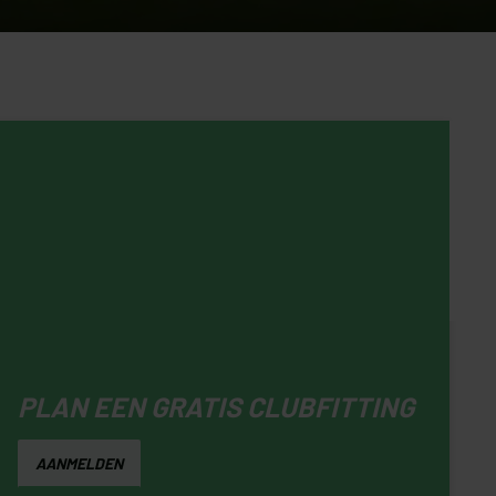
PLAN EEN GRATIS CLUBFITTING
AANMELDEN