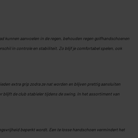
lad kunnen aanvoelen in de regen, behouden regen golfhandschoenen
hil in controle en stabiliteit. Zo blijf je comfortabel spelen, ook
en extra grip zodra ze nat worden en blijven prettig aansluiten
lijft de club stabieler tijdens de swing. In het assortiment van
ngsvrijheid beperkt wordt. Een te losse handschoen vermindert het