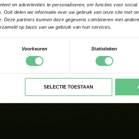
ent en advertenties te personaliseren, om functies voor social
. Ook delen we informatie over uw gebruik van onze site met on
e. Deze partners kunnen deze gegevens combineren met andere i
erzameld op basis van uw gebruik van hun services.
Voorkeuren
Statistieken
SNEL ANTWOORD OP JOUW VRAAG &
PERSOONLIJK ADVIES
CONTACT OPNEMEN
SELECTIE TOESTAAN