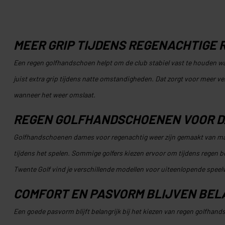
MEER GRIP TIJDENS REGENACHTIGE 
Een regen golfhandschoen helpt om de club stabiel vast te houden
juist extra grip tijdens natte omstandigheden. Dat zorgt voor meer vert
wanneer het weer omslaat.
REGEN GOLFHANDSCHOENEN VOOR 
Golfhandschoenen dames voor regenachtig weer zijn gemaakt van mater
tijdens het spelen. Sommige golfers kiezen ervoor om tijdens regen b
Twente Golf vind je verschillende modellen voor uiteenlopende speel
COMFORT EN PASVORM BLIJVEN BEL
Een goede pasvorm blijft belangrijk bij het kiezen van regen golfha