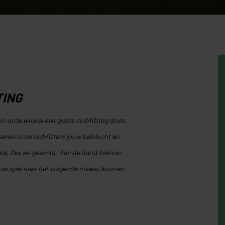
TING
in onze winkel een gratis clubfitting doen,
ren onze clubfitters jouw balvlucht en
te, flex en gewicht. Aan de hand hiervan
uw spel naar het volgende niveau kunnen