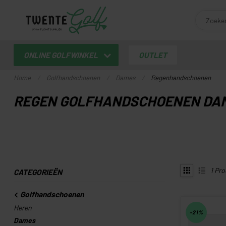
ONLINE GOLFWINKEL
OUTLET
Home
/
Golfhandschoenen
/
Dames
/
Regenhandschoenen
REGEN GOLFHANDSCHOENEN DA
1
Pro
CATEGORIEËN
Golfhandschoenen
Heren
-21%
Dames