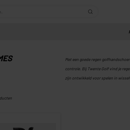
MES
Met een goede regen golfhandschoen 
controle. Bij Twente Golf vind je r
zijn ontwikkeld voor spelen in wisselv
ducten