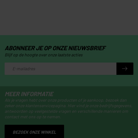
ABONNEER JE OP ONZE NIEUWSBRIEF
Blijf op de hoogte over onze laatste acties
MEER INFORMATIE
Als je vragen hebt over onze producten of je aankoop, bezoek dan
zeker onze klantenservicepagina. Hier vind je onze bedrijfsgegevens,
antwoorden op veelgestelde vragen en verschillende manieren om
contact met ons op te nemen.
BEZOEK ONZE WINKEL