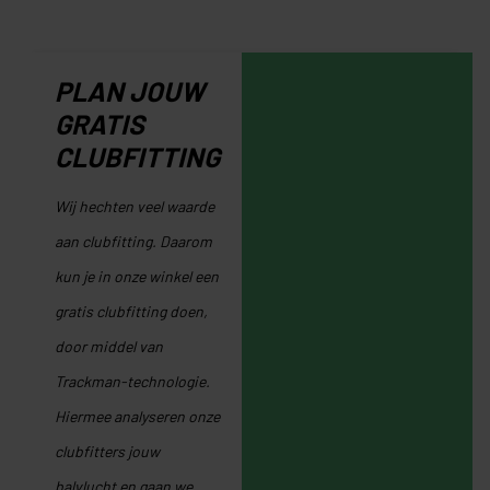
PLAN JOUW
GRATIS
CLUBFITTING
Wij hechten veel waarde
aan clubfitting. Daarom
kun je in onze winkel een
gratis clubfitting doen,
door middel van
Trackman-technologie.
Hiermee analyseren onze
clubfitters jouw
balvlucht en gaan we