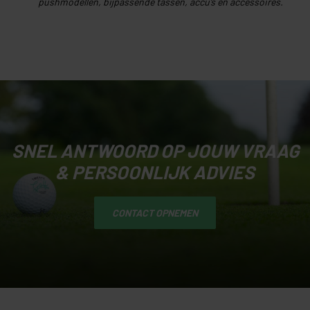
pushmodellen, bijpassende tassen, accu’s en accessoires.
SNEL ANTWOORD OP JOUW VRAAG
& PERSOONLIJK ADVIES
CONTACT OPNEMEN