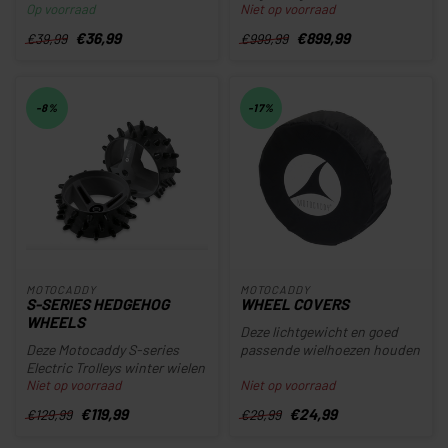
Op voorraad
Niet op voorraad
va...
technologie, combineert de
geheel nie...
€36,99
€899,99
€39,99
€999,99
-8%
-17%
MOTOCADDY
MOTOCADDY
S-SERIES HEDGEHOG
WHEEL COVERS
WHEELS
Deze lichtgewicht en goed
Deze Motocaddy S-series
passende wielhoezen houden
Electric Trolleys winter wielen
uw kofferbak schoon
Niet op voorraad
Niet op voorraad
zijn ontworpen in samenw...
€119,99
€24,99
€129,99
€29,99