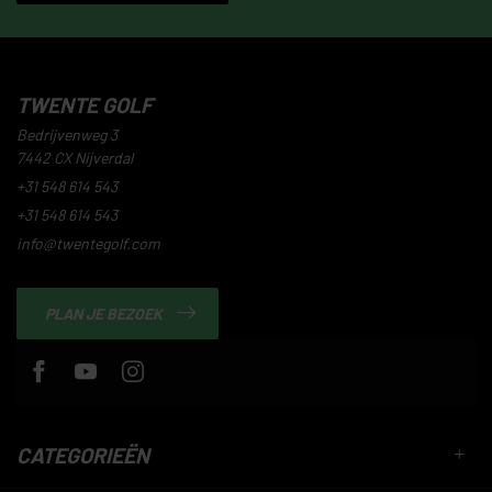
TWENTE GOLF
Bedrijvenweg 3
7442 CX Nijverdal
+31 548 614 543
+31 548 614 543
info@twentegolf.com
PLAN JE BEZOEK
CATEGORIEËN