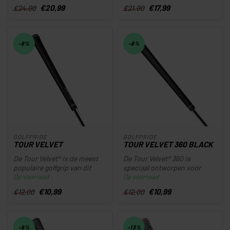
€20,99
€17,99
€24,00
€21,00
-8%
-8%
GOLFPRIDE
GOLFPRIDE
TOUR VELVET
TOUR VELVET 360 BLACK
De Tour Velvet® is de meest
De Tour Velvet® 360 is
populaire golfgrip van dit
speciaal ontworpen voor
Op voorraad
Op voorraad
moment en biedt
verstelbare drivers, fairway
ongeëvena...
wood...
€10,99
€10,99
€12,00
€12,00
-8%
-13%