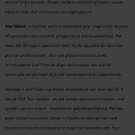
missie? Grips bouwen die een perfecte verbinding bieden tussen
hand en club, met vertrouwen als uitgangspunt
.
Tour Velvet
, misschien wel hun bekendste grip, staat sinds de jaren
’90 synoniem voor comfort, gripgevoel en betrouwbaarheid. Met
meer dan 50 majors gewonnen bezit hij de reputatie als favoriete
grip van professionals .
Voor wie gripconsistentie zoekt,
introduceerde Golf Pride de Align-technologie: een subtiel
verhoogde rail die helpt bij juiste handplaatsing en slagcontrole.
Vandaag is Golf Pride nog steeds de gripkeuze van meer dan 80 %
van de PGA Tour‑spelers – en dat zonder sponsorcontracten – wat
spreekt van hun kracht, innovatie en geloofwaardigheid
.
Met een
eigen Global Innovation Center in Pinehurst versnelt het merk
continue productontwikkeling en biedt het bezoekers een ‘tour-