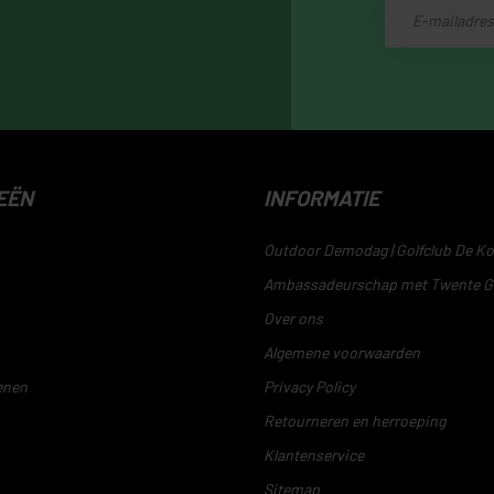
EËN
INFORMATIE
Outdoor Demodag | Golfclub De Ko
Ambassadeurschap met Twente G
Over ons
Algemene voorwaarden
enen
Privacy Policy
Retourneren en herroeping
Klantenservice
Sitemap