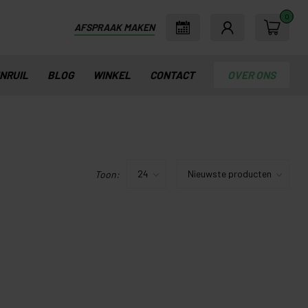
0
AFSPRAAK MAKEN
INRUIL
BLOG
WINKEL
CONTACT
OVER ONS
Toon: