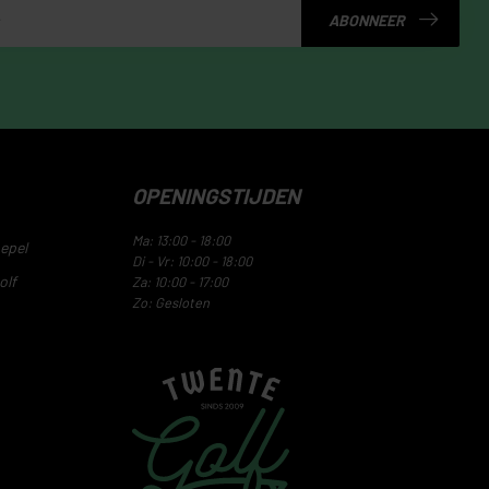
ABONNEER
OPENINGSTIJDEN
Ma: 13:00 - 18:00
epel
Di - Vr: 10:00 - 18:00
olf
Za: 10:00 - 17:00
Zo: Gesloten