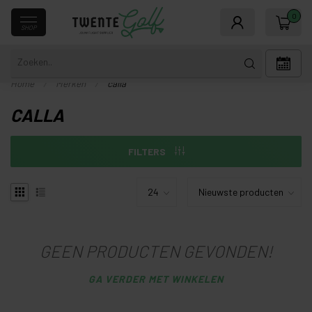
0
SHOP
Home
/
Merken
/
calla
CALLA
FILTERS
GEEN PRODUCTEN GEVONDEN!
GA VERDER MET WINKELEN