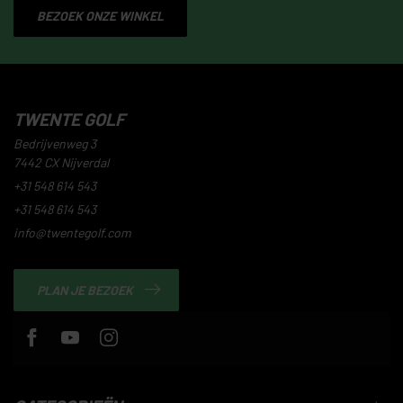
BEZOEK ONZE WINKEL
TWENTE GOLF
Bedrijvenweg 3
7442 CX Nijverdal
+31 548 614 543
+31 548 614 543
info@twentegolf.com
PLAN JE BEZOEK