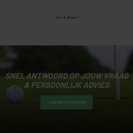
Toon
1
-
0
van 0
SNEL ANTWOORD OP JOUW VRAAG
& PERSOONLIJK ADVIES
CONTACT OPNEMEN