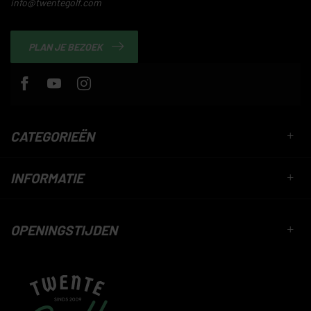
info@twentegolf.com
PLAN JE BEZOEK
CATEGORIEËN
INFORMATIE
OPENINGSTIJDEN