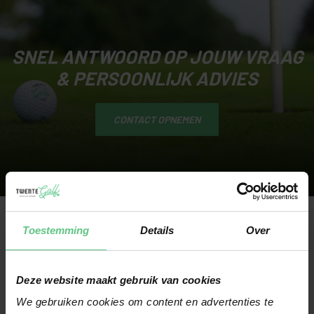
SNEL ANTWOORD OP JOUW VRAAG
& PERSOONLIJK ADVIES
CONTACT OPNEMEN
Toestemming
Details
Over
PLAN JOUW
Deze website maakt gebruik van cookies
GRATIS
We gebruiken cookies om content en advertenties te