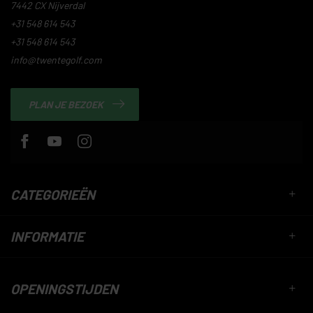
7442 CX Nijverdal
+31 548 614 543
+31 548 614 543
info@twentegolf.com
PLAN JE BEZOEK
CATEGORIEËN
INFORMATIE
OPENINGSTIJDEN