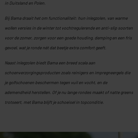
in Duitsland en Polen.
Bij Bama draait het om functionaliteit: hun inlegzolen, van warme
wollen versies in de winter tot vochtregulerende en anti-slip soorten
voor de zomer, zorgen voor een goede houding, demping en een fris
gevoel, wat je ronde nét dat beetje extra comfort geeft.
Naast inlegzolen biedt Bama een breed scala aan
schoenverzorgingsproducten zoals reinigers en impregneergels die
je golfschoenen beschermen tegen vuil en vocht, en de
ademendheid herstellen
. Of je nu lange rondes maakt of natte greens
trotseert, met Bama blijft je schoeisel in topconditie.